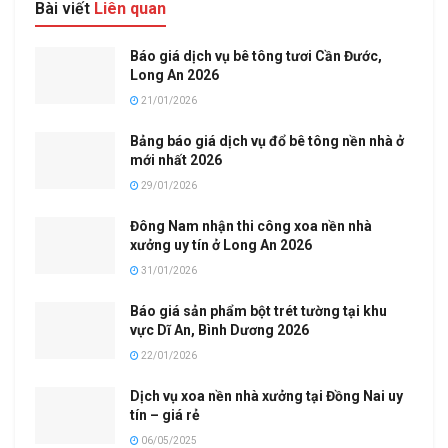
Bài viết
Liên quan
Báo giá dịch vụ bê tông tươi Cần Đước,
Long An 2026
21/01/2026
Bảng báo giá dịch vụ đổ bê tông nền nhà ở
mới nhất 2026
29/01/2026
Đông Nam nhận thi công xoa nền nhà
xưởng uy tín ở Long An 2026
31/01/2026
Báo giá sản phẩm bột trét tường tại khu
vực Dĩ An, Bình Dương 2026
22/01/2026
Dịch vụ xoa nền nhà xưởng tại Đồng Nai uy
tín – giá rẻ
06/05/2025