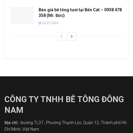
Báo giá bê tông tươi tại Bến Cát – 0938 478
358 (Mr. Đức)
22/01/2025
CÔNG TY TNHH BÊ TÔNG ĐÔNG
NAM
Địa chỉ:
Đường TL37 , Phường Thạnh Lộc, Quận 12, Thành phố Hồ
Chí Minh, Việt Nam