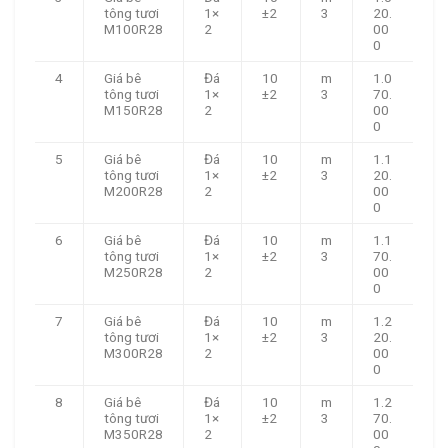
tông tươi
1×
±2
3
20.
M100R28
2
00
0
4
Giá bê
Đá
10
m
1.0
tông tươi
1×
±2
3
70.
M150R28
2
00
0
5
Giá bê
Đá
10
m
1.1
tông tươi
1×
±2
3
20.
M200R28
2
00
0
6
Giá bê
Đá
10
m
1.1
tông tươi
1×
±2
3
70.
M250R28
2
00
0
7
Giá bê
Đá
10
m
1.2
tông tươi
1×
±2
3
20.
M300R28
2
00
0
8
Giá bê
Đá
10
m
1.2
tông tươi
1×
±2
3
70.
M350R28
2
00