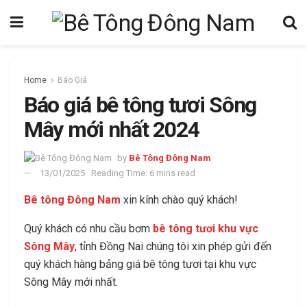
Home
Báo Giá
Báo giá bê tông tươi Sông
Mây mới nhất 2024
by
Bê Tông Đông Nam
13/01/2025
Reading Time: 6 mins read
Bê tông Đông Nam
xin kính chào quý khách!
Quý khách có nhu cầu bơm
bê tông tươi khu vực
Sông Mây
, tỉnh Đồng Nai chúng tôi xin phép gửi đến
quý khách hàng bảng giá bê tông tươi tại khu vực
Sông Mây mới nhất.