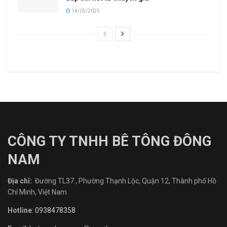
14/05/2025
CÔNG TY TNHH BÊ TÔNG ĐÔNG
NAM
Địa chỉ:
Đường TL37 , Phường Thạnh Lộc, Quận 12, Thành phố Hồ
Chí Minh, Việt Nam
Hotline
:
0938478358