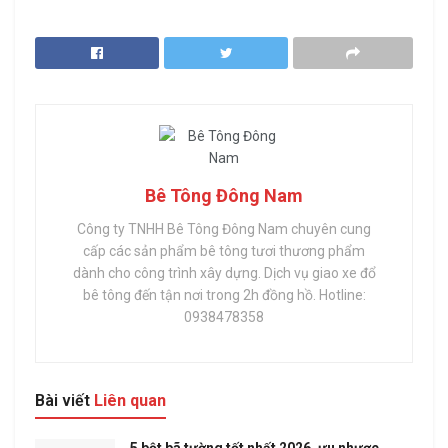
Bê Tông Đông Nam
Công ty TNHH Bê Tông Đông Nam chuyên cung
cấp các sản phẩm bê tông tươi thương phẩm
dành cho công trình xây dựng. Dịch vụ giao xe đổ
bê tông đến tận nơi trong 2h đồng hồ. Hotline:
0938478358
Bài viết
Liên quan
5 bột bã tường tốt nhất 2026, ưu nhược