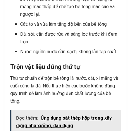
măng mác thấp để chế tạo bê tông mác cao và
ngược lại.
Cát: to và vừa làm tăng độ bền của bê tông.
Đá, sỏi: cần được rửa và sàng lọc trước khi đem
trộn.
Nước: nguồn nước cần sạch, không lẫn tạp chất.
Trộn vật liệu đúng thứ tự
Thứ tự chuẩn để trộn bê tông là: nước, cát, xi măng và
cuối cùng là đá. Nếu thực hiện các bước không đúng
quy trình sẽ làm ảnh hưởng đến chất lượng của bê
tông.
Đọc thêm:
Ứng dụng sắt thép hộp trong xây
dựng nhà xưởng, dân dụng