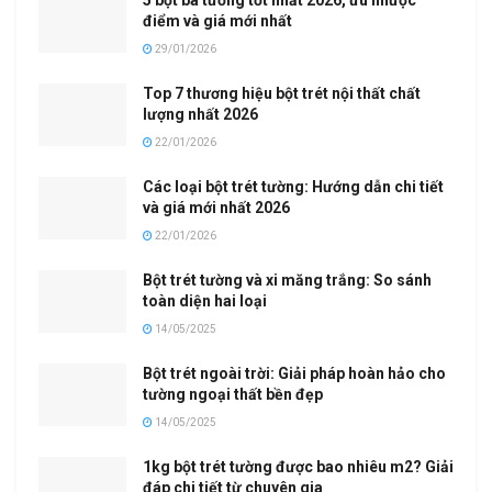
điểm và giá mới nhất
29/01/2026
Top 7 thương hiệu bột trét nội thất chất
lượng nhất 2026
22/01/2026
Các loại bột trét tường: Hướng dẫn chi tiết
và giá mới nhất 2026
22/01/2026
Bột trét tường và xi măng trắng: So sánh
toàn diện hai loại
14/05/2025
Bột trét ngoài trời: Giải pháp hoàn hảo cho
tường ngoại thất bền đẹp
14/05/2025
1kg bột trét tường được bao nhiêu m2? Giải
đáp chi tiết từ chuyên gia