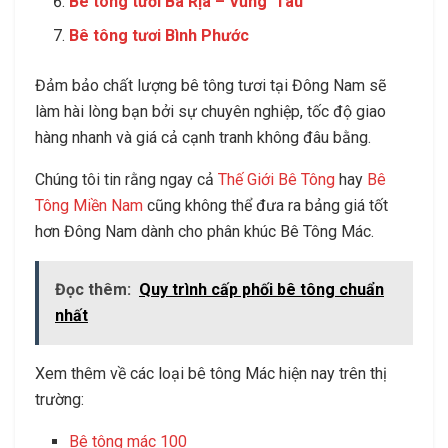
Bê tông tươi Bà Rịa – Vũng Tàu
Bê tông tươi Bình Phước
Đảm bảo chất lượng bê tông tươi tại Đông Nam sẽ
làm hài lòng bạn bởi sự chuyên nghiệp, tốc độ giao
hàng nhanh và giá cả cạnh tranh không đâu bằng.
Chúng tôi tin rằng ngay cả
Thế Giới Bê Tông
hay
Bê
Tông Miền Nam
cũng không thể đưa ra bảng giá tốt
hơn Đông Nam dành cho phân khúc Bê Tông Mác.
Đọc thêm:
Quy trình cấp phối bê tông chuẩn
nhất
Xem thêm về các loại bê tông Mác hiện nay trên thị
trường:
Bê tông mác 100