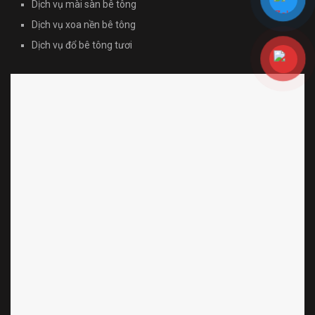
Dịch vụ mài sàn bê tông
Dịch vụ xoa nền bê tông
Dịch vụ đổ bê tông tươi