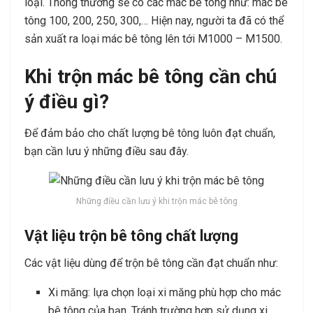
loại. Thông thường sẽ có các mác bê tông như: mác bê
tông 100, 200, 250, 300,… Hiện nay, người ta đã có thể
sản xuất ra loại mác bê tông lên tới M1000 – M1500.
Khi trộn mác bê tông cần chú
ý điều gì?
Để đảm bảo cho chất lượng bê tông luôn đạt chuẩn,
bạn cần lưu ý những điều sau đây.
Những điều cần lưu ý khi trộn mác bê tông
Vật liệu trộn bê tông chất lượng
Các vật liệu dùng để trộn bê tông cần đạt chuẩn như:
Xi măng: lựa chọn loại xi măng phù hợp cho mác
bê tông của bạn. Tránh trường hợp sử dụng xi