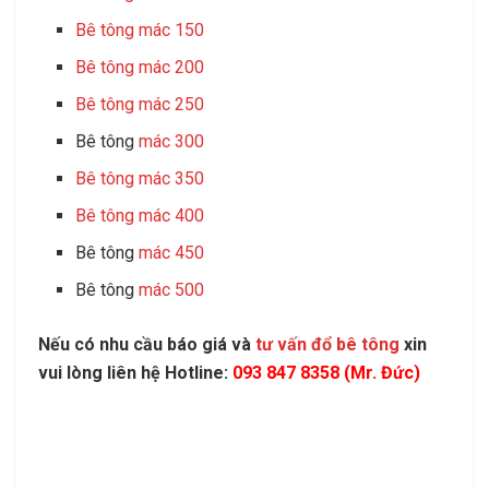
Bê tông mác 150
Bê tông mác 200
Bê tông mác 250
Bê tông
mác 300
Bê tông mác 350
Bê tông mác 400
Bê tông
mác 450
Bê tông
mác 500
Nếu có nhu cầu báo giá và
tư vấn đổ bê tông
xin
vui lòng liên hệ Hotline:
093 847 8358 (Mr. Đức)