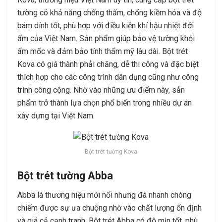
tường có khả năng chống thấm, chống kiềm hóa và độ
bám dính tốt, phù hợp với điều kiện khí hậu nhiệt đới
ẩm của Việt Nam. Sản phẩm giúp bảo vệ tường khỏi
ẩm mốc và đảm bảo tính thẩm mỹ lâu dài. Bột trét
Kova có giá thành phải chăng, dễ thi công và đặc biệt
thích hợp cho các công trình dân dụng cũng như công
trình công cộng. Nhờ vào những ưu điểm này, sản
phẩm trở thành lựa chọn phổ biến trong nhiều dự án
xây dựng tại Việt Nam.
Bột trét tường Kova
Bột trét tường Abba
Abba là thương hiệu mới nổi nhưng đã nhanh chóng
chiếm được sự ưa chuộng nhờ vào chất lượng ổn định
và giá cả cạnh tranh. Bột trét Abba có độ mịn tốt, phù