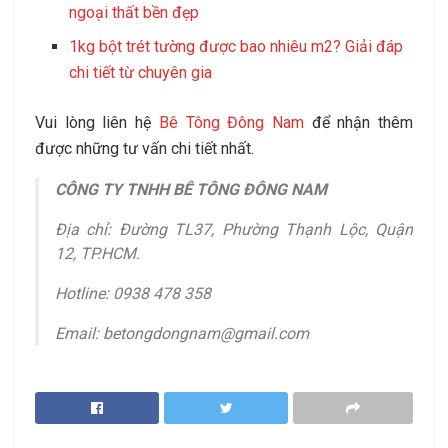
ngoại thất bền đẹp
1kg bột trét tường được bao nhiêu m2? Giải đáp
chi tiết từ chuyên gia
Vui lòng liên hệ
Bê Tông Đông Nam
để nhận thêm
được những tư vấn chi tiết nhất.
CÔNG TY TNHH BÊ TÔNG ĐÔNG NAM
Địa chỉ: Đường TL37, Phường Thạnh Lộc, Quận
12, TP.HCM.
Hotline: 0938 478 358
Email: betongdongnam@gmail.com