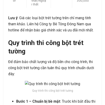
or
thất/Ngoạ
300,000
i thất
Lưu ý
: Giá các loại bột trét tường trên chỉ mang tính
tham khảo. Liên hệ Công ty Bê Tông Đông Nam qua
hotline để nhận báo giá chính xác và ưu đãi mới nhất.
Quy trình thi công bột trét
tường
Để đảm bảo chất lượng và độ bền cho công trình, thi
công bột trét tường cần tuân thủ quy trình chuẩn dưới
đây:
Quy trình thi công bột trét tường
Bước 1 – Chuẩn bị bề mặt
: Trước khi bắt đầu thi