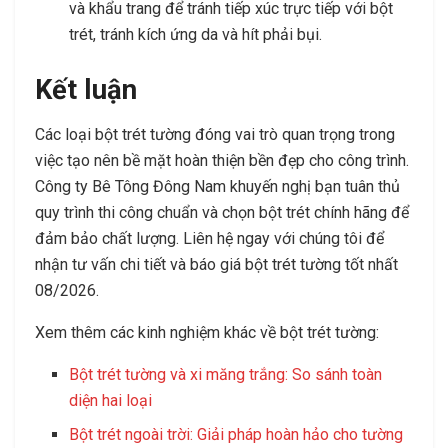
và khẩu trang để tránh tiếp xúc trực tiếp với bột
trét, tránh kích ứng da và hít phải bụi.
Kết luận
Các loại bột trét tường đóng vai trò quan trọng trong
việc tạo nên bề mặt hoàn thiện bền đẹp cho công trình.
Công ty Bê Tông Đông Nam khuyến nghị bạn tuân thủ
quy trình thi công chuẩn và chọn bột trét chính hãng để
đảm bảo chất lượng. Liên hệ ngay với chúng tôi để
nhận tư vấn chi tiết và báo giá bột trét tường tốt nhất
08/2026
.
Xem thêm các kinh nghiệm khác về bột trét tường:
Bột trét tường và xi măng trắng: So sánh toàn
diện hai loại
Bột trét ngoài trời: Giải pháp hoàn hảo cho tường