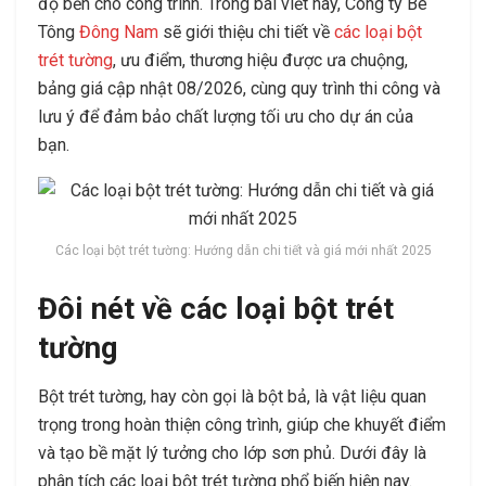
độ bền cho công trình. Trong bài viết này, Công ty Bê
Tông
Đông Nam
sẽ giới thiệu chi tiết về
các loại bột
trét tường
, ưu điểm, thương hiệu được ưa chuộng,
bảng giá cập nhật
08/2026
, cùng quy trình thi công và
lưu ý để đảm bảo chất lượng tối ưu cho dự án của
bạn.
Các loại bột trét tường: Hướng dẫn chi tiết và giá mới nhất 2025
Đôi nét về các loại bột trét
tường
Bột trét tường, hay còn gọi là bột bả, là vật liệu quan
trọng trong hoàn thiện công trình, giúp che khuyết điểm
và tạo bề mặt lý tưởng cho lớp sơn phủ. Dưới đây là
phân tích các loại bột trét tường phổ biến hiện nay.