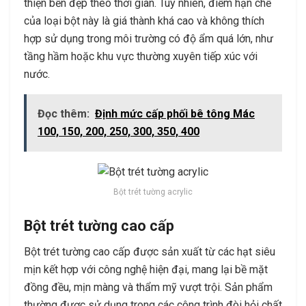
thiện bền đẹp theo thời gian. Tuy nhiên, điểm hạn chế
của loại bột này là giá thành khá cao và không thích
hợp sử dụng trong môi trường có độ ẩm quá lớn, như
tầng hầm hoặc khu vực thường xuyên tiếp xúc với
nước.
Đọc thêm:
Định mức cấp phối bê tông Mác
100, 150, 200, 250, 300, 350, 400
Bột trét tường acrylic
Bột trét tường cao cấp
Bột trét tường cao cấp được sản xuất từ các hạt siêu
mịn kết hợp với công nghệ hiện đại, mang lại bề mặt
đồng đều, mịn màng và thẩm mỹ vượt trội. Sản phẩm
thường được sử dụng trong các công trình đòi hỏi chất