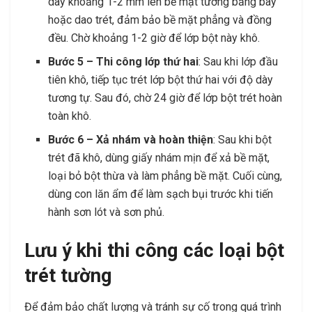
dày khoảng 1-2 mm lên bề mặt tường bằng bay
hoặc dao trét, đảm bảo bề mặt phẳng và đồng
đều. Chờ khoảng 1-2 giờ để lớp bột này khô.
Bước 5 – Thi công lớp thứ hai
: Sau khi lớp đầu
tiên khô, tiếp tục trét lớp bột thứ hai với độ dày
tương tự. Sau đó, chờ 24 giờ để lớp bột trét hoàn
toàn khô.
Bước 6 – Xả nhám và hoàn thiện
: Sau khi bột
trét đã khô, dùng giấy nhám mịn để xả bề mặt,
loại bỏ bột thừa và làm phẳng bề mặt. Cuối cùng,
dùng con lăn ẩm để làm sạch bụi trước khi tiến
hành sơn lót và sơn phủ.
Lưu ý khi thi công các loại bột
trét tường
Để đảm bảo chất lượng và tránh sự cố trong quá trình