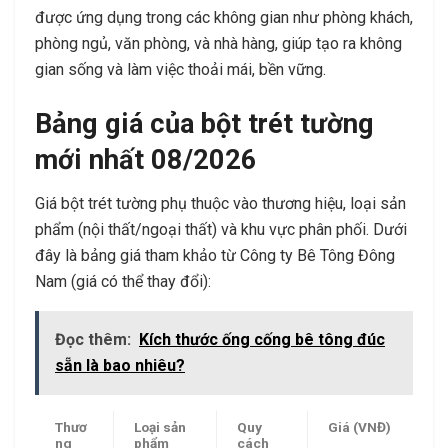
được ứng dụng trong các không gian như phòng khách,
phòng ngủ, văn phòng, và nhà hàng, giúp tạo ra không
gian sống và làm việc thoải mái, bền vững.
Bảng giá của bột trét tường
mới nhất 08/2026
Giá bột trét tường phụ thuộc vào thương hiệu, loại sản
phẩm (nội thất/ngoại thất) và khu vực phân phối. Dưới
đây là bảng giá tham khảo từ Công ty Bê Tông Đông
Nam (giá có thể thay đổi):
Đọc thêm:
Kích thước ống cống bê tông đúc
sẵn là bao nhiêu?
Thươ
Loại sản
Quy
Giá (VNĐ)
ng
phẩm
cách