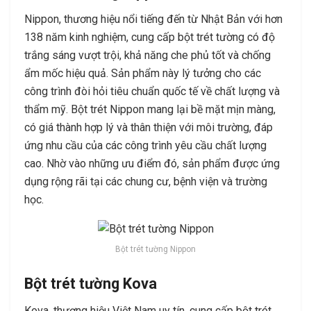
Nippon, thương hiệu nổi tiếng đến từ Nhật Bản với hơn
138 năm kinh nghiệm, cung cấp bột trét tường có độ
trắng sáng vượt trội, khả năng che phủ tốt và chống
ẩm mốc hiệu quả. Sản phẩm này lý tưởng cho các
công trình đòi hỏi tiêu chuẩn quốc tế về chất lượng và
thẩm mỹ. Bột trét Nippon mang lại bề mặt mịn màng,
có giá thành hợp lý và thân thiện với môi trường, đáp
ứng nhu cầu của các công trình yêu cầu chất lượng
cao. Nhờ vào những ưu điểm đó, sản phẩm được ứng
dụng rộng rãi tại các chung cư, bệnh viện và trường
học.
Bột trét tường Nippon
Bột trét tường Kova
Kova, thương hiệu Việt Nam uy tín, cung cấp bột trét