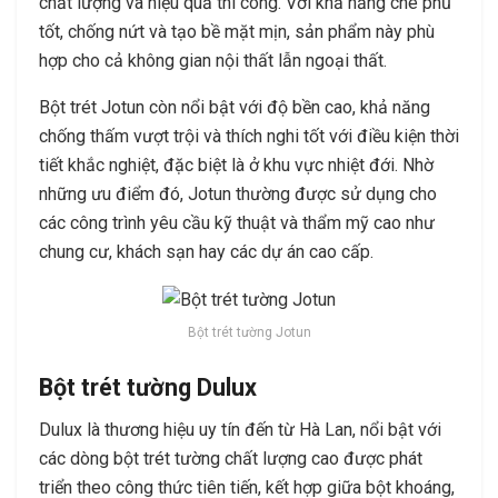
chất lượng và hiệu quả thi công. Với khả năng che phủ
tốt, chống nứt và tạo bề mặt mịn, sản phẩm này phù
hợp cho cả không gian nội thất lẫn ngoại thất.
Bột trét Jotun còn nổi bật với độ bền cao, khả năng
chống thấm vượt trội và thích nghi tốt với điều kiện thời
tiết khắc nghiệt, đặc biệt là ở khu vực nhiệt đới. Nhờ
những ưu điểm đó, Jotun thường được sử dụng cho
các công trình yêu cầu kỹ thuật và thẩm mỹ cao như
chung cư, khách sạn hay các dự án cao cấp.
Bột trét tường Jotun
Bột trét tường Dulux
Dulux là thương hiệu uy tín đến từ Hà Lan, nổi bật với
các dòng bột trét tường chất lượng cao được phát
triển theo công thức tiên tiến, kết hợp giữa bột khoáng,