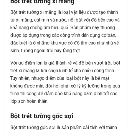
Bột trét tường xi măng
Bột trét tường xi măng là loại vật liệu được tạo thành
từ xi măng, cát mịn và nước, nổi bật với độ bền cao và
khả năng chống ẩm hiệu quả. Sản phẩm này thường
được áp dụng trong các công trình dân dụng cơ bản,
đặc biệt là ở những khu vực có độ ẩm cao như nhà vệ
sinh, tường ngoài trời hay tầng trệt.
Với ưu điểm lớn là giá thành rẻ và độ bền vượt trội, bột
trét xi măng là lựa chọn kinh tế cho nhiều công trình.
Tuy nhiên, nhược điểm của loại bột này là bề mặt
không được mịn, đòi hỏi phải xử lý kỹ lưỡng trong quá
trình thi công để đảm bảo khả năng bám dính tốt cho
lớp sơn hoàn thiện.
Bột trét tường gốc sợi
Bột trét tường gốc sợi là sản phẩm cải tiến với thành