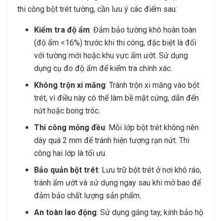
thi công bột trét tường, cần lưu ý các điểm sau:
Kiểm tra độ ẩm
: Đảm bảo tường khô hoàn toàn
(độ ẩm <16%) trước khi thi công, đặc biệt là đối
với tường mới hoặc khu vực ẩm ướt. Sử dụng
dụng cụ đo độ ẩm để kiểm tra chính xác.
Không trộn xi măng
: Tránh trộn xi măng vào bột
trét, vì điều này có thể làm bề mặt cứng, dẫn đến
nứt hoặc bong tróc.
Thi công mỏng đều
: Mỗi lớp bột trét không nên
dày quá 2 mm để tránh hiện tượng rạn nứt. Thi
công hai lớp là tối ưu.
Bảo quản bột trét
: Lưu trữ bột trét ở nơi khô ráo,
tránh ẩm ướt và sử dụng ngay sau khi mở bao để
đảm bảo chất lượng sản phẩm.
An toàn lao động
: Sử dụng găng tay, kính bảo hộ