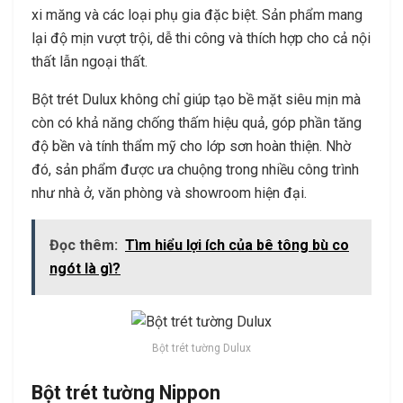
xi măng và các loại phụ gia đặc biệt. Sản phẩm mang
lại độ mịn vượt trội, dễ thi công và thích hợp cho cả nội
thất lẫn ngoại thất.
Bột trét Dulux không chỉ giúp tạo bề mặt siêu mịn mà
còn có khả năng chống thấm hiệu quả, góp phần tăng
độ bền và tính thẩm mỹ cho lớp sơn hoàn thiện. Nhờ
đó, sản phẩm được ưa chuộng trong nhiều công trình
như nhà ở, văn phòng và showroom hiện đại.
Đọc thêm:
Tìm hiểu lợi ích của bê tông bù co
ngót là gì?
Bột trét tường Dulux
Bột trét tường Nippon