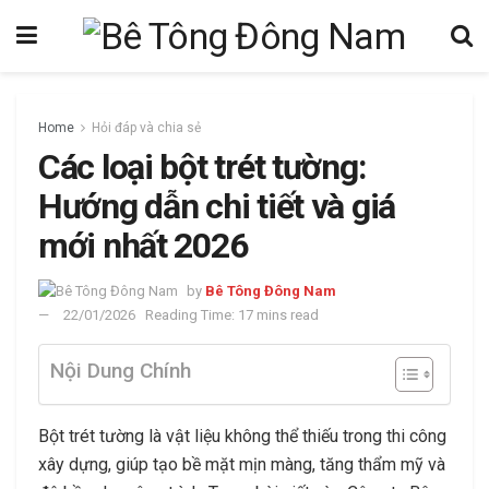
Home
Hỏi đáp và chia sẻ
Các loại bột trét tường:
Hướng dẫn chi tiết và giá
mới nhất 2026
by
Bê Tông Đông Nam
22/01/2026
Reading Time: 17 mins read
Nội Dung Chính
Bột trét tường là vật liệu không thể thiếu trong thi công
xây dựng, giúp tạo bề mặt mịn màng, tăng thẩm mỹ và