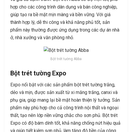
hợp cho các công trình dân dụng và bán công nghiệp,
giúp tạo ra bề mặt mịn màng và bền vững. Với giá
thành hợp lý, dễ thi công và khả năng phủ tốt, sản
phẩm này thường được ứng dụng trong các dự án nhà
ở, nhà xưởng và văn phòng nhỏ.
Bột trét tường Abba
Bột trét tường Expo
Expo nổi bật với các sản phẩm bột trét tường trắng,
dẻo và mịn, được sản xuất từ xi măng trắng, canxi và
phụ gia, giúp mang lại bề mặt hoàn thiện lý tưởng. Sản
phẩm này phù hợp cho cả công trình nội thất và ngoại
thất, tạo nên lớp nền vững chắc cho sơn phủ. Bột trét
Expo có độ bám dính tốt, khả năng chống nứt hiệu quả
và giúp tiết kiệm sơn phủ, làm tăng độ bền của công