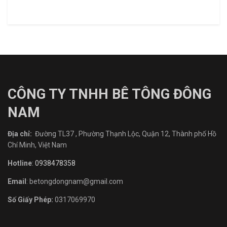
CÔNG TY TNHH BÊ TÔNG ĐÔNG
NAM
Địa chỉ:
Đường TL37 , Phường Thạnh Lộc, Quận 12, Thành phố Hồ
Chí Minh, Việt Nam
Hotline
:
0938478358
Email
: betongdongnam@gmail.com
Số Giấy Phép:
0317069970