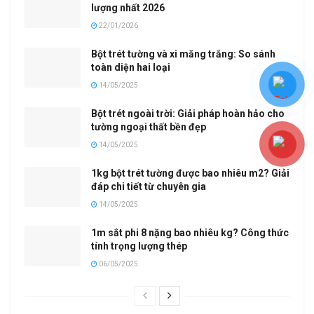
lượng nhất 2026
22/01/2026
Bột trét tường và xi măng trắng: So sánh
toàn diện hai loại
14/05/2025
Bột trét ngoài trời: Giải pháp hoàn hảo cho
tường ngoại thất bền đẹp
14/05/2025
1kg bột trét tường được bao nhiêu m2? Giải
đáp chi tiết từ chuyên gia
14/05/2025
1m sắt phi 8 nặng bao nhiêu kg? Công thức
tính trọng lượng thép
06/05/2025