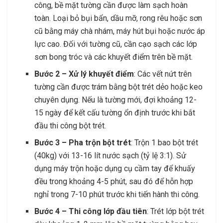
công, bề mặt tường cần được làm sạch hoàn
toàn. Loại bỏ bụi bẩn, dầu mỡ, rong rêu hoặc sơn
cũ bằng máy chà nhám, máy hút bụi hoặc nước áp
lực cao. Đối với tường cũ, cần cạo sạch các lớp
sơn bong tróc và các khuyết điểm trên bề mặt.
Bước 2 – Xử lý khuyết điểm
: Các vết nứt trên
tường cần được trám bằng bột trét dẻo hoặc keo
chuyên dụng. Nếu là tường mới, đợi khoảng 12-
15 ngày để kết cấu tường ổn định trước khi bắt
đầu thi công bột trét.
Bước 3 – Pha trộn bột trét
: Trộn 1 bao bột trét
(40kg) với 13-16 lít nước sạch (tỷ lệ 3:1). Sử
dụng máy trộn hoặc dụng cụ cầm tay để khuấy
đều trong khoảng 4-5 phút, sau đó để hỗn hợp
nghỉ trong 7-10 phút trước khi tiến hành thi công.
Bước 4 – Thi công lớp đầu tiên
: Trét lớp bột trét