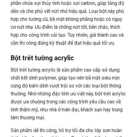
phần chứa sợi thủy tinh hoặc sợi carbon, giúp tăng độ
dẻo và che phủ vết nứt nhỏ hiệu quả. Loại bột này phù
hợp cho tường cũ, bề mặt không phẳng hoặc có nguy
cơ nứt nhẹ. Ưu điểm là chống nứt tốt, bền chắc, thích
hợp cho công trình cải tạo. Tuy nhiên, giá thành cao và
cần thi công đúng kỹ thuật để đạt hiệu quả tối ưu.
Bột trét tường acrylic
Bột trét tường acrylic là sản phẩm cao cấp sử dụng
chất kết dính polymer, giúp tạo nên bề mặt siêu mịn
cùng độ bám dính vượt trội so với các loại bột thông
thường. Nhờ những đặc tính ưu việt này, bột trét acrylic
được ưa chuộng trong các công trình yêu cầu cao về
tính thẩm mỹ, như nhà ở hiện đại, khách sạn hay trung
tâm thương mại.
Sản phẩm dễ thi công, hỗ trợ tối đa cho lớp sơn hoàn