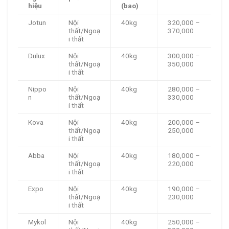
hiệu
(bao)
Jotun
Nội
40kg
320,000 –
thất/Ngoạ
370,000
i thất
Dulux
Nội
40kg
300,000 –
thất/Ngoạ
350,000
i thất
Nippo
Nội
40kg
280,000 –
n
thất/Ngoạ
330,000
i thất
Kova
Nội
40kg
200,000 –
thất/Ngoạ
250,000
i thất
Abba
Nội
40kg
180,000 –
thất/Ngoạ
220,000
i thất
Expo
Nội
40kg
190,000 –
thất/Ngoạ
230,000
i thất
Mykol
Nội
40kg
250,000 –