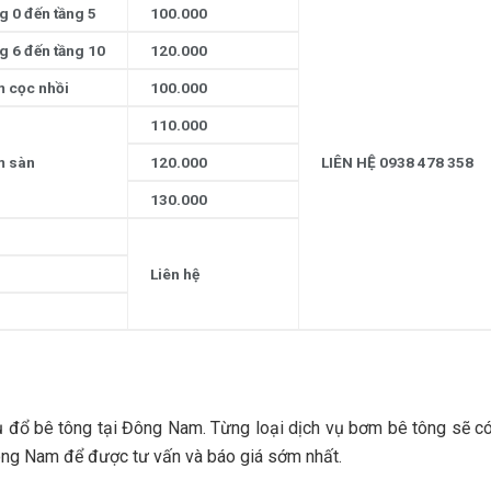
g 0 đến tầng 5
100.000
g 6 đến tầng 10
120.000
 cọc nhồi
100.000
110.000
 sàn
120.000
LIÊN HỆ 0938 478 358
130.000
Liên hệ
 vụ đổ bê tông tại Đông Nam. Từng loại dịch vụ bơm bê tông sẽ 
Đông Nam để được tư vấn và báo giá sớm nhất.