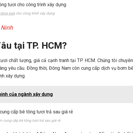
 tông tươi
cho công trình xây dựng
 Ninh
đâu tại TP. HCM?
ươi chất lượng, giá cả cạnh tranh tại TP. HCM. Chúng tôi chuyê
hàng yêu cầu. Đồng thời, Đông Nam còn cung cấp dịch vụ bơm b
ình xây dựng.
inh của ngành xây dựng
cung cấp bê tông tươi trả sau giá rẻ