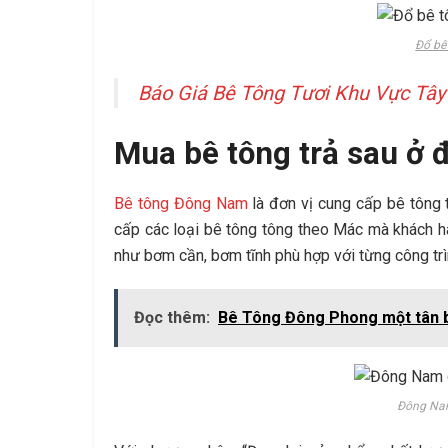
Đổ bê
Báo Giá Bê Tông Tươi Khu Vực Tây
Mua bê tông trả sau ở 
Bê tông Đông Nam
là đơn vị cung cấp bê tông t
cấp các loại bê tông tông theo Mác mà khách 
như bơm cần, bơm tĩnh phù hợp với từng công tr
Đọc thêm:
Bê Tông Đông Phong một tân b
Đông Nam 