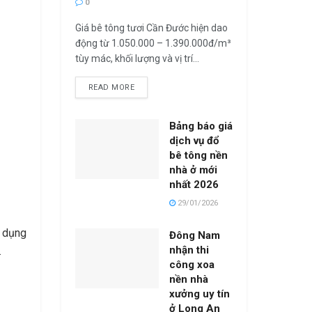
0
Giá bê tông tươi Cần Đước hiện dao
động từ 1.050.000 – 1.390.000đ/m³
tùy mác, khối lượng và vị trí...
READ MORE
Bảng báo giá
dịch vụ đổ
bê tông nền
nhà ở mới
nhất 2026
29/01/2026
 dụng
Đông Nam
nhận thi
.
công xoa
nền nhà
xưởng uy tín
ở Long An