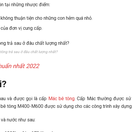
ồn tại những nhược điểm:
không thuận tiện cho những con hẻm quá nhỏ.
 của đơn vị cung cấp.
tông trả sau ở đâu chất lượng nhất?
chuẩn nhất 2022
i?
nhau và được gọi là cấp
Mác bê tông
. Cấp Mác thường được sử
 bê tông M400-M600 được sử dụng cho các công trình xây dựng
á và nước như sau: