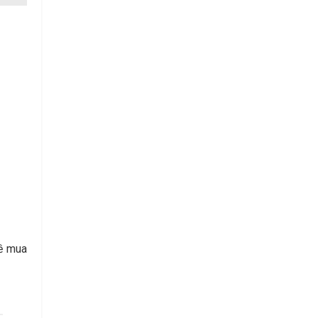
ề mua