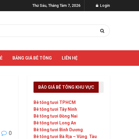
Thứ Sáu, Tháng Tám 7, 2026
Login
SẺ
BẢNG GIÁ BÊ TÔNG
LIÊN HỆ
BÁO GIÁ BÊ TÔNG KHU VỰC
Bê tông tươi TPHCM
Bê tông tươi Tây Ninh
Bê tông tươi Đồng Nai
Bê tông tươi Long An
Bê tông tươi Bình Dương
0
Bê tông tươi Bà Rịa – Vũng Tàu