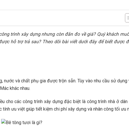
công trình xây dựng nhưng còn đắn đo về giá? Quý khách muố
ược hỗ trợ trả sau? Theo dõi bài viết dưới đây để biết được đ
ng, nước và chất phụ gia được trộn sẵn. Tùy vào nhu cầu sử dụng
 Mác khác nhau.
ều cho các công trình xây dựng đặc biệt là công trình nhà ở dân
tính ưu việt giúp tiết kiệm chi phí xây dựng và nhân công tối ưu n