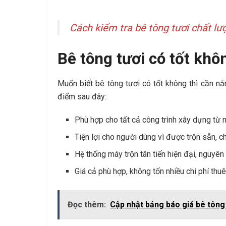
Cách kiểm tra bê tông tươi chất lư
Bê tông tươi có tốt khô
Muốn biết bê tông tươi có tốt không thì cần 
điểm sau đây:
Phù hợp cho tất cả công trình xây dựng từ
Tiện lợi cho người dùng vì được trộn sẵn, c
Hệ thống máy trộn tân tiến hiện đại, nguyên
Giá cả phù hợp, không tốn nhiều chi phí thu
Đọc thêm:
Cập nhật bảng báo giá bê tông