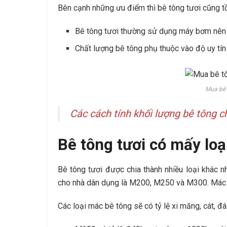
Bên cạnh những ưu điểm thì bê tông tươi cũng t
Bê tông tươi thường sử dụng máy bơm nên 
Chất lượng bê tông phụ thuộc vào độ uy tín
Mua bê 
Các cách tính khối lượng bê tông 
Bê tông tươi có mấy loạ
Bê tông tươi được chia thành nhiều loại khác 
cho nhà dân dụng là M200, M250 và M300. Mác
Các loại mác bê tông sẽ có tỷ lệ xi măng, cát, đ