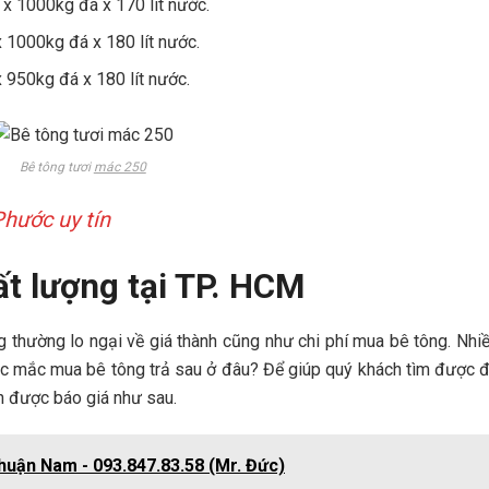
x 1000kg đá x 170 lít nước.
 1000kg đá x 180 lít nước.
 950kg đá x 180 lít nước.
Bê tông tươi
mác 250
Phước uy tín
ất lượng tại TP. HCM
thường lo ngại về giá thành cũng như chi phí mua bê tông. Nhi
hắc mắc mua bê tông trả sau ở đâu? Để giúp quý khách tìm được đ
n được báo giá như sau.
Thuận Nam - 093.847.83.58 (Mr. Đức)