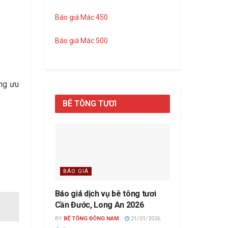
Báo giá Mác 450
Báo giá Mác 500
ững ưu
BÊ TÔNG TƯƠI
BÁO GIÁ
Báo giá dịch vụ bê tông tươi
Cần Đước, Long An 2026
BY
BÊ TÔNG ĐÔNG NAM
21/01/2026