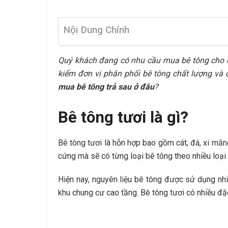
Nội Dung Chính
Quý khách đang có nhu cầu mua bê tông cho 
kiếm đơn vị phân phối bê tông chất lượng và đ
mua bê tông trả sau ở đâu
?
Bê tông tươi là gì?
Bê tông tươi là hỗn hợp bao gồm cát, đá, xi mă
cứng mà sẽ có từng loại bê tông theo nhiều loại
Hiện nay, nguyên liệu bê tông được sử dụng nhi
khu chung cư cao tầng. Bê tông tươi có nhiều đặc 