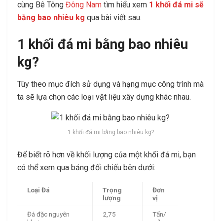
cùng Bê Tông
Đông Nam
tìm hiểu xem
1 khối đá mi sẽ
bằng bao nhiêu kg
qua bài viết sau.
1 khối đá mi bằng bao nhiêu
kg?
Tùy theo mục đích sử dụng và hạng mục công trình mà
ta sẽ lựa chọn các loại vật liệu xây dựng khác nhau.
1 khối đá mi bằng bao nhiêu kg?
Để biết rõ hơn về khối lượng của một khối đá mi, bạn
có thể xem qua bảng đối chiếu bên dưới:
Loại Đá
Trọng
Đơn
lượng
vị
Đá đặc nguyên
2,75
Tấn/