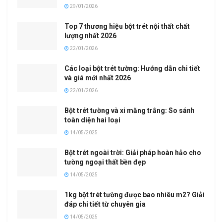
29/01/2026
Top 7 thương hiệu bột trét nội thất chất
lượng nhất 2026
22/01/2026
Các loại bột trét tường: Hướng dẫn chi tiết
và giá mới nhất 2026
22/01/2026
Bột trét tường và xi măng trắng: So sánh
toàn diện hai loại
14/05/2025
Bột trét ngoài trời: Giải pháp hoàn hảo cho
tường ngoại thất bền đẹp
14/05/2025
1kg bột trét tường được bao nhiêu m2? Giải
đáp chi tiết từ chuyên gia
14/05/2025