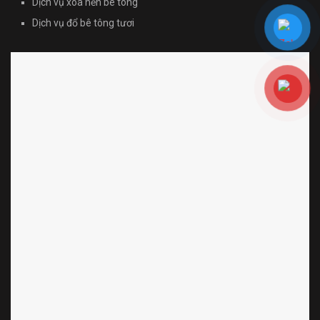
Dịch vụ xoa nền bê tông
Dịch vụ đổ bê tông tươi