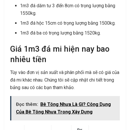
1m3 đá dăm tư 3 đến 8cm có trọng lượng bằng
1550kg.
1m3 đá hộc 15cm có trọng lượng bằng 1500kg.
1m3 đá ba có trọng lượng bằng 1520kg.
Giá 1m3 đá mi hiện nay bao
nhiêu tiền
Tùy vào đơn vị sản xuất và phân phối mà sẽ có giá của
đá mi khác nhau. Chúng tôi sẽ cập nhật chi tiết trong
bảng sau có các bạn tham khảo.
Đọc thêm:
Bê Tông Nhựa Là Gì? Công Dụng
Của Bê Tông Nhựa Trong Xây Dựng
Đơ