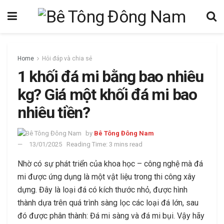
Home
Hỏi đáp và chia sẻ
1 khối đá mi bằng bao nhiêu
kg? Giá một khối đá mi bao
nhiêu tiền?
by
Bê Tông Đông Nam
13/01/2025
Reading Time: 3 mins read
Nhờ có sự phát triển của khoa học – công nghệ mà đá
mi được ứng dụng là một vật liệu trong thi công xây
dựng. Đây là loại đá có kích thước nhỏ, được hình
thành dựa trên quá trình sàng lọc các loại đá lớn, sau
đó được phân thành: Đá mi sàng và đá mi bụi. Vậy hãy