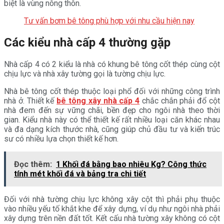
biệt là vùng nông thôn.
Tư vấn bơm bê tông phù hợp với nhu cầu hiện nay
Các kiểu nhà cấp 4 thường gặp
Nhà cấp 4 có 2 kiểu là nhà có khung bê tông cốt thép cùng cột
chịu lực và nhà xây tường gọi là tường chịu lực.
Nhà bê tông cốt thép thuộc loại phổ đối với những công trình
nhà ở. Thiết kế
bê tông xây nhà cấp 4
chắc chắn phải đổ cột
nhà đem đến sự vững chãi, bền đẹp cho ngôi nhà theo thời
gian. Kiểu nhà này có thể thiết kế rất nhiều loại căn khác nhau
và đa dạng kích thước nhà, cũng giúp chủ đầu tư và kiến trúc
sư có nhiều lựa chọn thiết kế hơn.
Đọc thêm:
1 Khối đá bằng bao nhiêu Kg? Công thức
tính mét khối đá và bảng tra chi tiết
Đối với nhà tường chịu lực không xây cột thì phải phụ thuộc
vào nhiều yếu tố khắt khe để xây dựng, ví dụ như ngôi nhà phải
xây dựng trên nền đất tốt. Kết cấu nhà tường xây không có cột