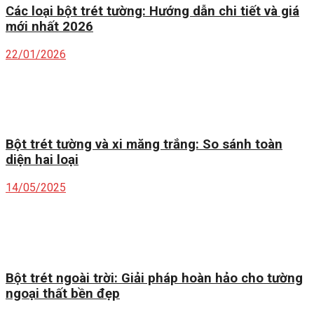
Các loại bột trét tường: Hướng dẫn chi tiết và giá
mới nhất 2026
22/01/2026
Bột trét tường và xi măng trắng: So sánh toàn
diện hai loại
14/05/2025
Bột trét ngoài trời: Giải pháp hoàn hảo cho tường
ngoại thất bền đẹp