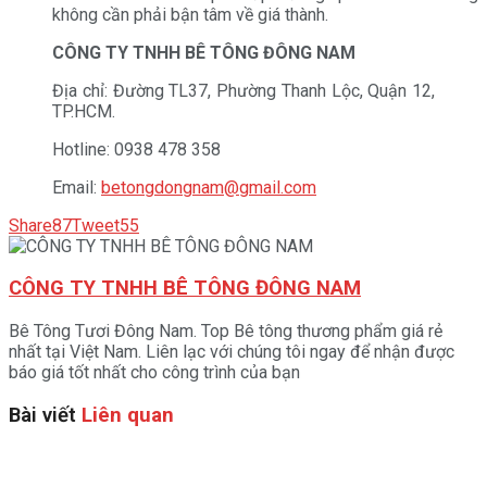
không cần phải bận tâm về giá thành.
CÔNG TY TNHH BÊ TÔNG ĐÔNG NAM
Địa chỉ: Đường TL37, Phường Thanh Lộc, Quận 12,
TP.HCM.
Hotline: 0938 478 358
Email:
betongdongnam@gmail.com
Share
87
Tweet
55
CÔNG TY TNHH BÊ TÔNG ĐÔNG NAM
Bê Tông Tươi Đông Nam. Top Bê tông thương phẩm giá rẻ
nhất tại Việt Nam. Liên lạc với chúng tôi ngay để nhận được
báo giá tốt nhất cho công trình của bạn
Bài viết
Liên quan