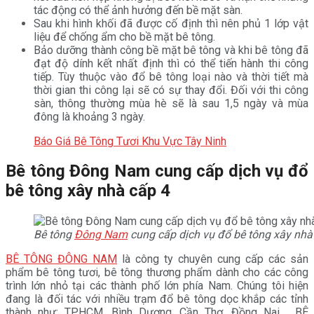
tác động có thể ảnh hưởng đến bề mặt sàn.
Sau khi hình khối đã được cố định thì nên phủ 1 lớp vật
liệu để chống ẩm cho bề mặt bê tông.
Bảo dưỡng thành công bề mặt bê tông và khi bê tông đã
đạt độ dính kết nhất định thì có thể tiến hành thi công
tiếp. Tùy thuộc vào đổ bê tông loại nào và thời tiết mà
thời gian thi công lại sẽ có sự thay đổi. Đối với thi công
sàn, thông thường mùa hè sẽ là sau 1,5 ngày và mùa
đông là khoảng 3 ngày.
Báo Giá Bê Tông Tươi Khu Vực Tây Ninh
Bê tông Đông Nam cung cấp dịch vụ đổ
bê tông xây nhà cấp 4
Bê tông
Đông Nam
cung cấp dịch vụ đổ bê tông xây nhà
BÊ TÔNG ĐÔNG NAM
là công ty chuyên cung cấp các sản
phẩm bê tông tươi, bê tông thương phẩm dành cho các công
trình lớn nhỏ tại các thành phố lớn phía Nam. Chúng tôi hiện
đang là đối tác với nhiều trạm đổ bê tông dọc khắp các tỉnh
thành như: TPHCM, Bình Dương, Cần Thơ, Đồng Nai…. BÊ