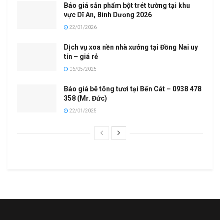
Báo giá sản phẩm bột trét tường tại khu
vực Dĩ An, Bình Dương 2026
22/01/2026
Dịch vụ xoa nền nhà xưởng tại Đồng Nai uy
tín – giá rẻ
06/05/2025
Báo giá bê tông tươi tại Bến Cát – 0938 478
358 (Mr. Đức)
22/01/2025