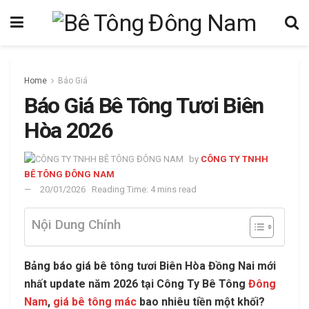
Home
Báo Giá
Báo Giá Bê Tông Tươi Biên
Hòa 2026
by
CÔNG TY TNHH
BÊ TÔNG ĐÔNG NAM
20/01/2026
Reading Time: 4 mins read
Nội Dung Chính
Bảng báo giá bê tông tươi Biên Hòa Đồng Nai mới
nhất update năm 2026 tại Công Ty Bê Tông
Đông
Nam
,
giá bê tông mác
bao nhiêu tiền một khối?