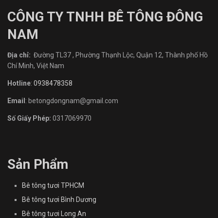
CÔNG TY TNHH BÊ TÔNG ĐÔNG
NAM
Địa chỉ:
Đường TL37 , Phường Thạnh Lộc, Quận 12, Thành phố Hồ
Chí Minh, Việt Nam
Hotline
:
0938478358
Email
: betongdongnam@gmail.com
Số Giấy Phép:
0317069970
Sản Phẩm
Bê tông tươi TPHCM
Bê tông tươi Bình Dương
Bê tông tươi Long An