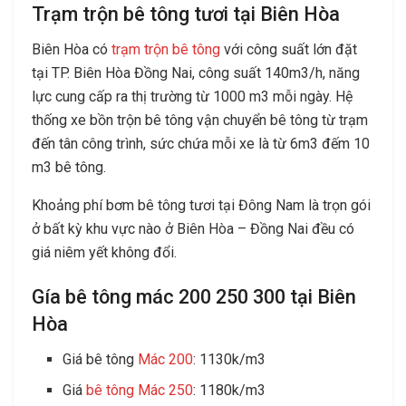
Trạm trộn bê tông tươi tại Biên Hòa
Biên Hòa có
trạm trộn bê tông
với công suất lớn đặt
tại TP. Biên Hòa Đồng Nai, công suất 140m3/h, năng
lực cung cấp ra thị trường từ 1000 m3 mỗi ngày. Hệ
thống xe bồn trộn bê tông vận chuyển bê tông từ trạm
đến tân công trình, sức chứa mỗi xe là từ 6m3 đếm 10
m3 bê tông.
Khoảng phí bơm bê tông tươi tại Đông Nam là trọn gói
ở bất kỳ khu vực nào ở Biên Hòa – Đồng Nai đều có
giá niêm yết không đổi.
Gía bê tông mác 200 250 300 tại Biên
Hòa
Giá bê tông
Mác 200
: 1130k/m3
Giá
bê tông Mác 250
: 1180k/m3