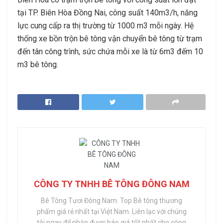
tại TP. Biên Hòa Đồng Nai, công suất 140m3/h, năng
lực cung cấp ra thị trường từ 1000 m3 mỗi ngày. Hệ
thống xe bồn trộn bê tông vận chuyển bê tông từ trạm
đến tân công trình, sức chứa mỗi xe là từ 6m3 đếm 10
m3 bê tông.
CÔNG TY TNHH BÊ TÔNG ĐÔNG NAM
Bê Tông Tươi Đông Nam. Top Bê tông thương
phẩm giá rẻ nhất tại Việt Nam. Liên lạc với chúng
tôi ngay để nhận được báo giá tốt nhất cho công