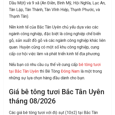
Dầu Một) và 9 xã (An Điền, Bình Mỹ, Hội Nghĩa, Lạc An,
Tân Lập, Tân Thành, Tân Vĩnh Hiệp, Thạnh Phước, và
Thạnh Tân).
Nền kinh tế của Bắc Tân Uyên chủ yếu dựa vào các
ngành công nghiệp, đặc biệt là công nghiệp chế biến
gỗ, sản xuất đồ gỗ và các ngành công nghiệp khác liên
quan. Huyện cũng có một số khu công nghiệp, cung
cấp cơ hội việc làm và phát triển kinh tế địa phương.
Nếu bạn có nhu cầu cụ thể về cung cấp
bê tông tươi
tại Bắc Tân Uyên
thì Bê Tông
Đông Nam
là một trong
những sự lựa chọn hàng đầu dành cho bạn.
Giá bê tông tươi Bắc Tân Uyên
tháng 08/2026
Các giá bê tông tươi với độ sụt (10±2) tại Bắc Tân