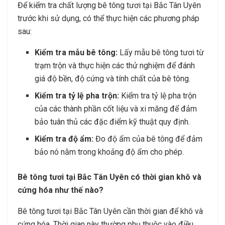
Để kiểm tra chất lượng bê tông tươi tại Bắc Tân Uyên
trước khi sử dụng, có thể thực hiện các phương pháp
sau:
Kiểm tra mẫu bê tông:
Lấy mẫu bê tông tươi từ
trạm trộn và thực hiện các thử nghiệm để đánh
giá độ bền, độ cứng và tính chất của bê tông.
Kiểm tra tỷ lệ pha trộn:
Kiểm tra tỷ lệ pha trộn
của các thành phần cốt liệu và xi măng để đảm
bảo tuân thủ các đặc điểm kỹ thuật quy định.
Kiểm tra độ ẩm:
Đo độ ẩm của bê tông để đảm
bảo nó nằm trong khoảng độ ẩm cho phép.
Bê tông tươi tại Bắc Tân Uyên có thời gian khô và
cứng hóa như thế nào?
Bê tông tươi tại Bắc Tân Uyên cần thời gian để khô và
cứng hóa. Thời gian này thường phụ thuộc vào điều