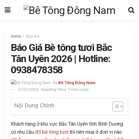
Home
Báo Giá
Báo Giá Bê tông tươi Bắc
Tân Uyên 2026 | Hotline:
0938478358
by
Bê Tông Đông Nam
21/01/2026
Reading Time: 7 mins read
Nội Dung Chính
Khách hàng ở khu vực Bắc Tân Uyên tỉnh Bình Dương
có nhu cầu
đổ bê tông tươi
thì nên mua ở đơn vị nào