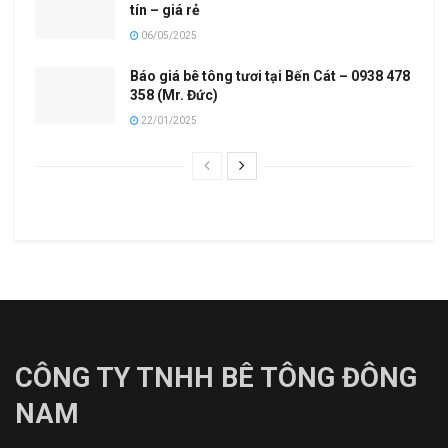
tín – giá rẻ
06/05/2025
Báo giá bê tông tươi tại Bến Cát – 0938 478
358 (Mr. Đức)
22/01/2025
CÔNG TY TNHH BÊ TÔNG ĐÔNG
NAM