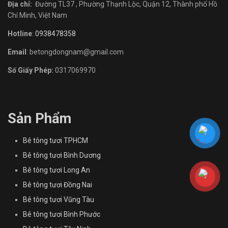
Địa chỉ:
Đường TL37 , Phường Thạnh Lộc, Quận 12, Thành phố Hồ
Chí Minh, Việt Nam
Hotline
:
0938478358
Email
: betongdongnam@gmail.com
Số Giấy Phép:
0317069970
Sản Phẩm
Bê tông tươi TPHCM
Bê tông tươi Bình Dương
Bê tông tươi Long An
Bê tông tươi Đồng Nai
Bê tông tươi Vũng Tàu
Bê tông tươi Bình Phước