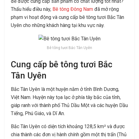
để được cung cấp sản phẩm có chất lượng tốt nhất?
Thấu hiểu điều này,
Bê tông Đông Nam
đã mở rộng
phạm vi hoạt động và cung cấp bê tông tươi Bắc Tân
Uyên cho những khách hàng tại khu vực này.
Bê tông tươi Bắc Tân Uyên
Cung cấp bê tông tươi Bắc
Tân Uyên
Bắc Tân Uyên là một huyện nằm ở tỉnh Bình Dương,
Việt Nam. Huyện này tọa lạc ở phía tây bắc của tỉnh,
giáp ranh với thành phố Thủ Dầu Một và các huyện Dầu
Tiếng, Phú Giáo, và Dĩ An.
Bắc Tân Uyên có diện tích khoảng 128,5 km² và được
chia thành các đơn vị hành chính gồm một thị trấn (Thủ