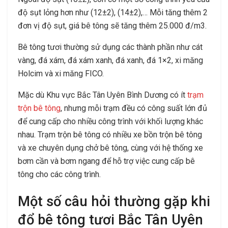
độ sụt lỏng hơn như (12±2), (14±2),… Mỗi tăng thêm 2
đơn vị độ sụt, giá bê tông sẽ tăng thêm 25.000 đ/m3.
Bê tông tươi thường sử dụng các thành phần như cát
vàng, đá xám, đá xám xanh, đá xanh, đá 1×2, xi măng
Holcim và xi măng FICO.
Mặc dù Khu vực Bắc Tân Uyên Bình Dương có ít
trạm
trộn bê tông
, nhưng mỗi trạm đều có công suất lớn đủ
để cung cấp cho nhiều công trình với khối lượng khác
nhau. Trạm trộn bê tông có nhiều xe bồn trộn bê tông
và xe chuyên dụng chở bê tông, cùng với hệ thống xe
bơm cần và bơm ngang để hỗ trợ việc cung cấp bê
tông cho các công trình.
Một số câu hỏi thường gặp khi
đổ bê tông tươi Bắc Tân Uyên