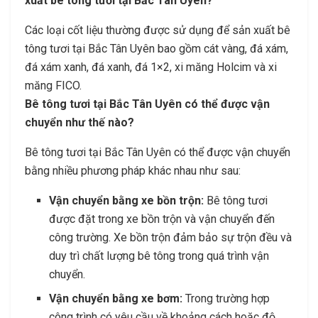
xuất bê tông tươi tại Bắc Tân Uyên?
Các loại cốt liệu thường được sử dụng để sản xuất bê
tông tươi tại Bắc Tân Uyên bao gồm cát vàng, đá xám,
đá xám xanh, đá xanh, đá 1×2, xi măng Holcim và xi
măng FICO.
Bê tông tươi tại Bắc Tân Uyên có thể được vận
chuyển như thế nào?
Bê tông tươi tại Bắc Tân Uyên có thể được vận chuyển
bằng nhiều phương pháp khác nhau như sau:
Vận chuyển bằng xe bồn trộn:
Bê tông tươi
được đặt trong xe bồn trộn và vận chuyển đến
công trường. Xe bồn trộn đảm bảo sự trộn đều và
duy trì chất lượng bê tông trong quá trình vận
chuyển.
Vận chuyển bằng xe bơm:
Trong trường hợp
công trình có yêu cầu về khoảng cách hoặc độ