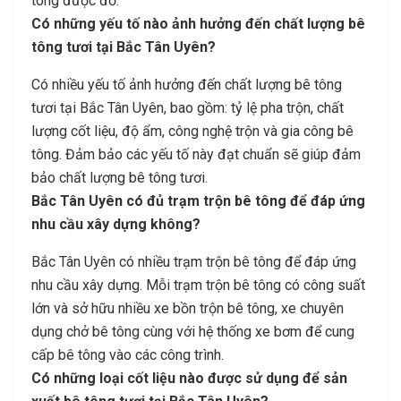
tông được đổ.
Có những yếu tố nào ảnh hưởng đến chất lượng bê
tông tươi tại Bắc Tân Uyên?
Có nhiều yếu tố ảnh hưởng đến chất lượng bê tông
tươi tại Bắc Tân Uyên, bao gồm: tỷ lệ pha trộn, chất
lượng cốt liệu, độ ẩm, công nghệ trộn và gia công bê
tông. Đảm bảo các yếu tố này đạt chuẩn sẽ giúp đảm
bảo chất lượng bê tông tươi.
Bắc Tân Uyên có đủ trạm trộn bê tông để đáp ứng
nhu cầu xây dựng không?
Bắc Tân Uyên có nhiều trạm trộn bê tông để đáp ứng
nhu cầu xây dựng. Mỗi trạm trộn bê tông có công suất
lớn và sở hữu nhiều xe bồn trộn bê tông, xe chuyên
dụng chở bê tông cùng với hệ thống xe bơm để cung
cấp bê tông vào các công trình.
Có những loại cốt liệu nào được sử dụng để sản