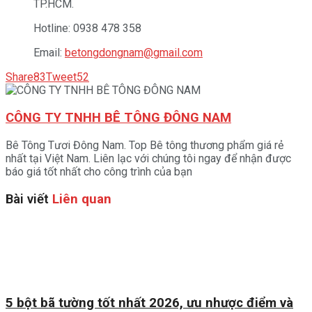
TP.HCM.
Hotline: 0938 478 358
Email:
betongdongnam@gmail.com
Share
83
Tweet
52
CÔNG TY TNHH BÊ TÔNG ĐÔNG NAM
Bê Tông Tươi Đông Nam. Top Bê tông thương phẩm giá rẻ
nhất tại Việt Nam. Liên lạc với chúng tôi ngay để nhận được
báo giá tốt nhất cho công trình của bạn
Bài viết
Liên quan
5 bột bã tường tốt nhất 2026, ưu nhược điểm và