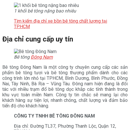
1 khối bê tông nặng bao nhiêu
Tìm kiếm địa chỉ xe bồn bê tông chất lượng tại
TP.HCM
Địa chỉ cung cấp uy tín
Bê tông
Đông Nam
Bê tông Đông Nam là một công ty chuyên cung cấp các sản
phẩm bê tông tươi và bê tông thương phẩm dành cho các
công trình lớn nhỏ tại TPHCM, Bình Dương, Bình Phước, Đồng
Nai, Tây Ninh, Bà Rịa – Vũng Tàu. Đông nam hiện đang là đối
tác với nhiều trạm đổ bê tông dọc khắp các tỉnh thành trong
khu vực toàn miền Nam. Công ty tin chắc sẽ mang lại cho
khách hàng sự tiện lợi, nhanh chóng, chất lượng và đảm bảo
tiến độ cho khách hàng.
CÔNG TY TNHH BÊ TÔNG ĐÔNG NAM
Địa chỉ: Đường TL37, Phường Thanh Lộc, Quận 12,