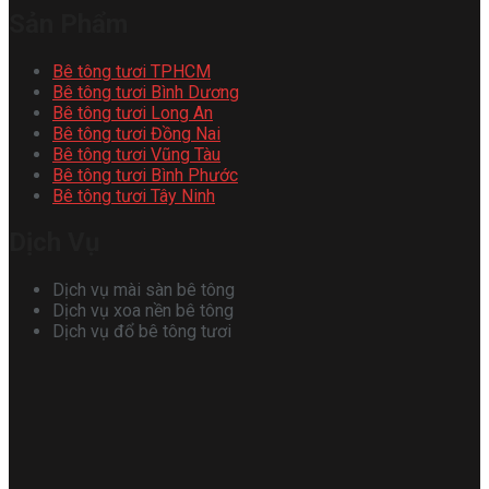
Sản Phẩm
Bê tông tươi TPHCM
Bê tông tươi Bình Dương
Bê tông tươi Long An
Bê tông tươi Đồng Nai
Bê tông tươi Vũng Tàu
Bê tông tươi Bình Phước
Bê tông tươi Tây Ninh
Dịch Vụ
Dịch vụ mài sàn bê tông
Dịch vụ xoa nền bê tông
Dịch vụ đổ bê tông tươi