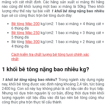
măng với cát nhất định. Các hãng sản xuất xi măng thì hãng
nào cũng để khối lượng một bao xi măng là 50kg. Theo khối
lượng như thế này tại bài viết
1 khối bê tông
nặng bao nhiêu
bạn sẽ có công thức trộn bê tông dưới đây:
Bê tông Mác 200
kg/cm2: 1 bao xi măng + 4 thùng cát +
6 thùng đá
Bê tông Mác 250
kg/cm2: 1 bao xi măng + 3 thùng cát +
5 thùng đá
Bê tông
Mác 300
kg/cm2: 1 bao xi măng + 2 thùng cát +
4 thùng đá
Cách kiểm tra chất lượng bê tông tươi chính xác
nhất
1 khối bê tông nặng bao nhiêu kg?
1 khối bê tông
nặng bao nhiêu?
Trong ngành xây dựng ngày
nay, khối bê tông được xác định nặng khoảng 2,4 tấn, tức bằng
2400 kg. Con số này tuy không phải là số liệu cân đo trực tiếp.
Nhưng nó dựa trên nguyên lý cơ bản, đồng thời dựa trên khối
lượng nguyên vật liệu đầu vào đã tạo nên bê tông cũng như
công thức pha trộn thực tế cấu thành.