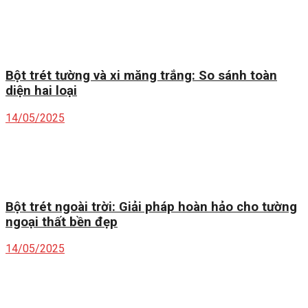
Bột trét tường và xi măng trắng: So sánh toàn
diện hai loại
14/05/2025
Bột trét ngoài trời: Giải pháp hoàn hảo cho tường
ngoại thất bền đẹp
14/05/2025