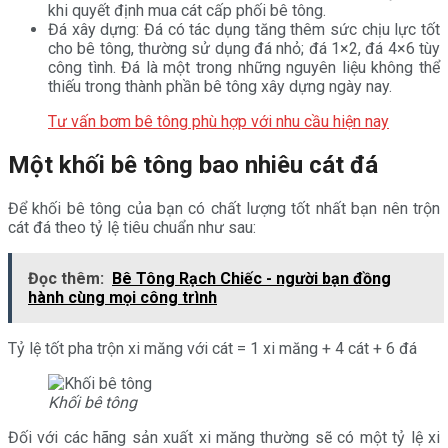
khi quyết định mua cát cấp phối bê tông.
Đá xây dựng: Đá có tác dụng tăng thêm sức chịu lực tốt
cho bê tông, thường sử dụng đá nhỏ; đá 1×2, đá 4×6 tùy
công tình. Đá là một trong những nguyên liệu không thể
thiếu trong thành phần bê tông xây dựng ngày nay.
Tư vấn bơm bê tông phù hợp với nhu cầu hiện nay
Một khối bê tông bao nhiêu cát đá
Để khối bê tông của bạn có chất lượng tốt nhất bạn nên trộn
cát đá theo tỷ lệ tiêu chuẩn như sau:
Đọc thêm:
Bê Tông Rạch Chiếc - người bạn đồng
hành cùng mọi công trình
Tỷ lệ tốt pha trộn xi măng với cát = 1 xi măng + 4 cát + 6 đá
Khối bê tông
Đối với các hãng sản xuất xi măng thường sẽ có một tỷ lệ xi