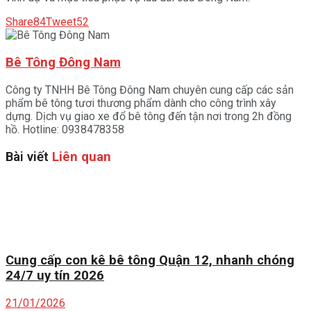
Share
84
Tweet
52
Bê Tông Đông Nam
Công ty TNHH Bê Tông Đông Nam chuyên cung cấp các sản
phẩm bê tông tươi thương phẩm dành cho công trình xây
dựng. Dịch vụ giao xe đổ bê tông đến tận nơi trong 2h đồng
hồ. Hotline: 0938478358
Bài viết
Liên quan
Cung cấp con kê bê tông Quận 12, nhanh chóng
24/7 uy tín 2026
21/01/2026