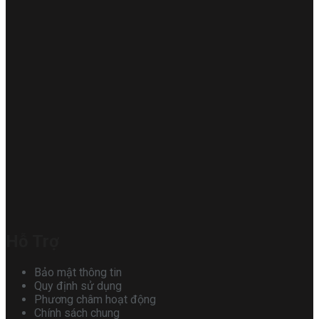
Hỗ Trợ
Bảo mật thông tin
Quy định sử dụng
Phương châm hoạt động
Chính sách chung