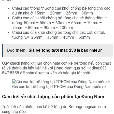
Chiều cao thông thường của khối chống bê tông cho các
dự án nhà ở: 15mm – 20mm – 25mm – 30mm
Chiều cao của khối chống bê tông cho hệ thống dầm –
móng: 50mm – 55mm – 60mm – 65mm – 70mm –
75mm – 80mm – 90mm – 100mm
Chiều cao của khối chống bê tông cho các cột, dintel,
tường, v.v.: 25mm – 35mm – 45mm – 50mm
Đọc thêm:
Giá bê tông tươi mác 250 là bao nhiêu?
Quý khách hàng khi lựa chọn mua con kê bê tông nếu còn chưa
rõ về thông tin hãy liên hệ với Đông Nam qua số Hotline:093
847 8358 để nhận được tư vấn và báo giá tốt nhất.
Giá cục kê bê tông tại TPHCM của Đông Nam siêu rẻ
Cam kết về chất lượng sản phẩm tại Đông Nam
Toàn bộ sản phẩm con kê bê tông do Betongdongnam.com
cung cấp đều: