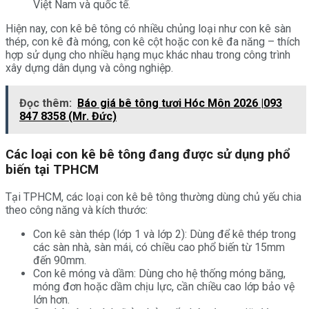
Việt Nam và quốc tế.
Hiện nay, con kê bê tông có nhiều chủng loại như con kê sàn
thép, con kê đà móng, con kê cột hoặc con kê đa năng – thích
hợp sử dụng cho nhiều hạng mục khác nhau trong công trình
xây dựng dân dụng và công nghiệp.
Đọc thêm:
Báo giá bê tông tươi Hóc Môn 2026 |093
847 8358 (Mr. Đức)
Các loại con kê bê tông đang được sử dụng phổ
biến tại TPHCM
Tại TPHCM, các loại con kê bê tông thường dùng chủ yếu chia
theo công năng và kích thước:
Con kê sàn thép (lớp 1 và lớp 2): Dùng để kê thép trong
các sàn nhà, sàn mái, có chiều cao phổ biến từ 15mm
đến 90mm.
Con kê móng và dầm: Dùng cho hệ thống móng băng,
móng đơn hoặc dầm chịu lực, cần chiều cao lớp bảo vệ
lớn hơn.