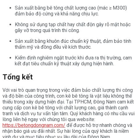
Sản xuất bằng bê tông chất lượng cao (mác ≥ M300)
đảm bảo độ cứng và khả năng chịu lực.
Không sử dụng tạp chất hay chất độn gây rỗ mặt hoặc
gãy vỡ trong quá trình thi công.
Sản xuất bằng khuôn đúc chuẩn kỹ thuật, đảm bảo tính
thẩm mỹ và đồng đều về kích thước.
Kiểm định nghiêm ngặt trước khi đưa ra thị trường, cam
kết đạt tiêu chuẩn kỹ thuật xây dựng hiện hành.
Tổng kết
Với vai trò quan trọng trong việc đảm bảo chất lượng thi công
và độ bền của công trình, con kê bê tông là vật liệu không thể
thiếu trong xây dựng hiện đại. Tại TPHCM, Đông Nam cam kết
cung cấp con kê bê tông với chất lượng cao, giá thành cạnh
tranh và dịch vụ tư vấn tận tâm. Quý khách hàng có nhu cầu vui
lòng liên hệ ngay với chúng tôi qua website:
https://betongdongnam.com/
để được hỗ trợ nhanh chóng và
nhận báo giá ưu đãi nhất. Sự hài lòng của quý khách là niềm
vinh dự và mục tiêu phục vụ lâu dài của Đông Nam.