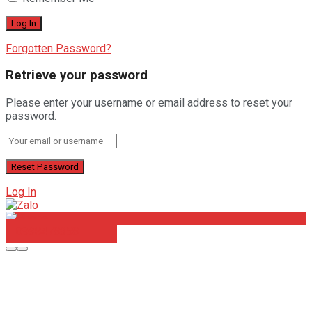
Forgotten Password?
Retrieve your password
Please enter your username or email address to reset your
password.
Log In
0938478358