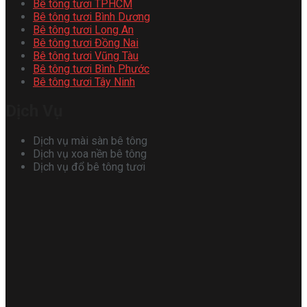
Bê tông tươi TPHCM
Bê tông tươi Bình Dương
Bê tông tươi Long An
Bê tông tươi Đồng Nai
Bê tông tươi Vũng Tàu
Bê tông tươi Bình Phước
Bê tông tươi Tây Ninh
Dịch Vụ
Dịch vụ mài sàn bê tông
Dịch vụ xoa nền bê tông
Dịch vụ đổ bê tông tươi