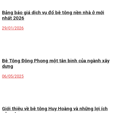
Bảng báo giá dịch vụ đổ bê tông nền nhà ở mới
nhất 2026
29/01/2026
Bê Tông Đông Phong một tân binh của ngành xây
dựng
06/05/2025
Giới thiệu về bê tông Huy Hoàng và những lợi ích