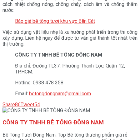
cách nhiệt chống nóng, chống cháy, cách âm và chống thấm
nước.
Báo giá bê tông tươi khu vực Bến Cát
Việc sử dụng vật liệu nhẹ là xu hướng phát triển trong thi công
xây dựng. Liên hệ ngay để được tư vấn giá thành tốt nhất trên
thị trường.
CÔNG TY TNHH BÊ TÔNG ĐÔNG NAM
Địa chỉ: Đường TL37, Phường Thanh Lộc, Quận 12,
TP.HCM.
Hotline: 0938 478 358
Email:
betongdongnam@gmail.com
Share
86
Tweet
54
CÔNG TY TNHH BÊ TÔNG ĐÔNG NAM
Bê Tông Tươi Đông Nam. Top Bê tông thương phẩm giá rẻ