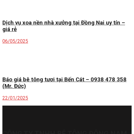
Dịch vụ xoa nền nhà xưởng tại Đồng Nai uy tín –
giá rẻ
06/05/2025
Báo giá bê tông tươi tại Bến Cát – 0938 478 358
(Mr. Đức)
22/01/2025
CÔNG TY TNHH BÊ TÔNG ĐÔNG NAM