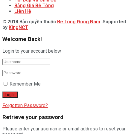
Bảng Giá Bê Tông
Liên Hệ
© 2018 Bản quyền thuộc
Bê Tông Đông Nam
. Supported
by
KingNCT
Welcome Back!
Login to your account below
Remember Me
Forgotten Password?
Retrieve your password
Please enter your username or email address to reset your