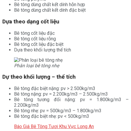
Bê tông dùng chất kết dính hỗn hợp
Bê tông dùng chất kết dính đặc biệt
Dựa theo dạng cốt liệu
Bê tông cốt liệu đặc
Bê tông cốt liệu rỗng
Bê tông cốt liệu đặc biệt
Dựa theo khối lượng thể tích
Phân loại bê tông nhẹ
Dự theo khối lượng – thể tích
Bê tông đặc biệt nặng: pv > 2.500kg/m3
Bê tông nặng: pv = 2.200kg/m3 – 2.500kg/m3
Bê tông tương đối nặng: pv = 1.800kg/m3 –
2.200kg/m3
Bê tông nhẹ: pv = 500kg/m3 – 1.800kg/m3
Bê tông đặc biệt nhẹ: pv < 500kg/m3
Báo Giá Bê Tông Tươi Khu Vực Long An