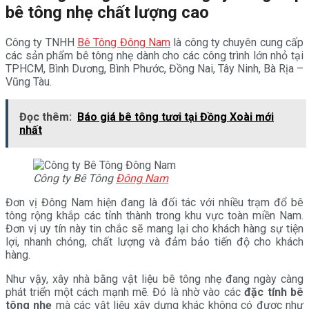
bê tông nhẹ chất lượng cao
Công ty TNHH
Bê Tông Đông Nam
là công ty chuyên cung cấp
các sản phẩm bê tông nhẹ dành cho các công trình lớn nhỏ tại
TPHCM, Bình Dương, Bình Phước, Đồng Nai, Tây Ninh, Bà Rịa –
Vũng Tàu.
Đọc thêm:
Báo giá bê tông tươi tại Đồng Xoài mới
nhất
Công ty Bê Tông
Đông Nam
Đơn vị Đông Nam hiện đang là đối tác với nhiều trạm đổ bê
tông rộng khắp các tỉnh thành trong khu vực toàn miền Nam.
Đơn vị uy tín này tin chắc sẽ mang lại cho khách hàng sự tiện
lợi, nhanh chóng, chất lượng và đảm bảo tiến độ cho khách
hàng.
Như vậy, xây nhà bằng vật liệu bê tông nhẹ đang ngày càng
phát triển một cách mạnh mẽ. Đó là nhờ vào các
đặc tính bê
tông nhẹ
mà các vật liệu xây dựng khác không có được như