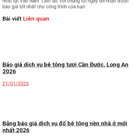
nhất tại Việt Nam. Liên lạc với chúng tôi ngay để nhận được
báo giá tốt nhất cho công trình của bạn
Bài viết
Liên quan
Báo giá dịch vụ bê tông tươi Cần Đước, Long An
2026
21/01/2026
Bảng báo giá dịch vụ đổ bê tông nền nhà ở mới
nhất 2026