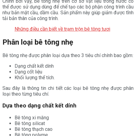
Chính bởi vậy, bê tông nhẹ trên cơ sở vật liệu trong nước có
thể được sử dụng dùng để chế tạo các bộ phận công trình cầu
như bản mặt cầu, dầm cầu. Sản phẩm này giúp giảm được tĩnh
tải bản thân của công trình.
Những điều cần biết về trạm trộn bê tông tươi
Phân loại bê tông nhẹ
Bê tông nhẹ được phân loại dựa theo 3 tiêu chí chính bao gồm:
Dạng chất kết dính
Dạng cốt liệu
Khối lượng thể tích.
Sau đây là thông tin chi tiết các loại bê tông nhẹ được phân
loại theo từng tiêu chí.
Dựa theo dạng chất kết dính
Bê tông xi măng
Bê tông silicat
Bê tông thạch cao
Bê tông polyme