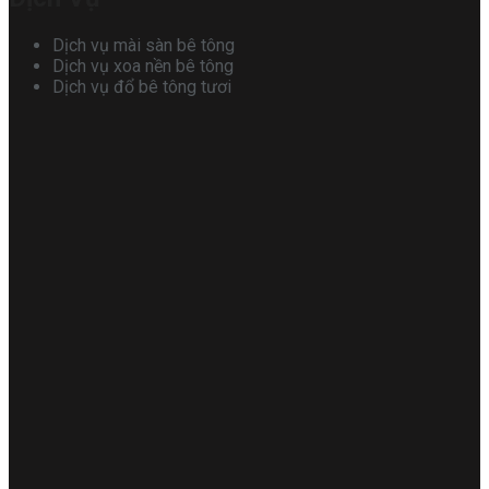
Dịch vụ mài sàn bê tông
Dịch vụ xoa nền bê tông
Dịch vụ đổ bê tông tươi