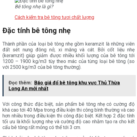
Bê tông nhẹ là gì?
Cách kiểm tra bê tông tươi chất lượng
Đặc tính bê tông nhẹ
Thành phần của loại bê tông nhẹ gồm keramzit là những viên
đất sét nung đông nở, xi măng và cát. Bởi cốt liệu nhẹ
(keramzit) giúp giảm được nhiều khối lượng của bê tông tới
1200 – 1900 kg/m3 tùy theo mác của từng loại bê tông (so
với 2500 kg/m3 của bê tông thường).
Đọc thêm:
Báo giá đổ bê tông khu vực Thủ Thừa
Long An mới nhất
Với công thức đặc biệt, sản phẩm bê tông nhẹ có cường độ
khá cao tới 40 Mpa trong điều kiện thi công bình thường và cao
hơn nhiều trong điều kiện thi công đặc biệt. Kết hợp 2 đặc tính
tối ưu là khối lượng nhẹ và cường độ cao nhằm tạo ra cho kết
cấu bê tông rất mỏng có thể tới 3 cm.