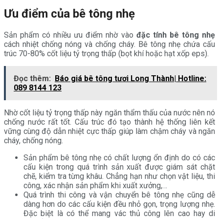
Ưu điểm của bê tông nhẹ
Sản phẩm có nhiều ưu điểm nhờ vào
đặc tính bê tông nhẹ
cách nhiệt chống nóng và chống cháy. Bê tông nhẹ chứa cấu
trúc 70-80% cốt liệu tỷ trọng thấp (bọt khí hoặc hạt xốp eps).
Đọc thêm:
Báo giá bê tông tươi Long Thành| Hotline:
089 8144 123
Nhờ cốt liệu tỷ trọng thấp này ngăn thẩm thấu của nước nên nó
chống nước rất tốt. Cấu trúc đó tạo thành hệ thống liên kết
vững cùng độ dẫn nhiệt cực thấp giúp làm chậm cháy và ngăn
cháy, chống nóng.
Sản phẩm bê tông nhẹ có chất lượng ổn định do có các
cấu kiện trong quá trình sản xuất được giám sát chặt
chẽ, kiểm tra từng khâu. Chẳng hạn như chọn vật liệu, thi
công, xác nhận sản phẩm khi xuất xưởng,…
Quá trình thi công và vận chuyển bê tông nhẹ cũng dễ
dàng hơn do các cấu kiện đều nhỏ gọn, trọng lượng nhẹ.
Đặc biệt là có thể mang vác thủ công lên cao hay di