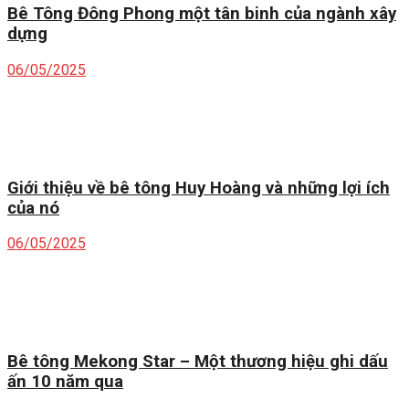
Bê Tông Đông Phong một tân binh của ngành xây
dựng
06/05/2025
Giới thiệu về bê tông Huy Hoàng và những lợi ích
của nó
06/05/2025
Bê tông Mekong Star – Một thương hiệu ghi dấu
ấn 10 năm qua