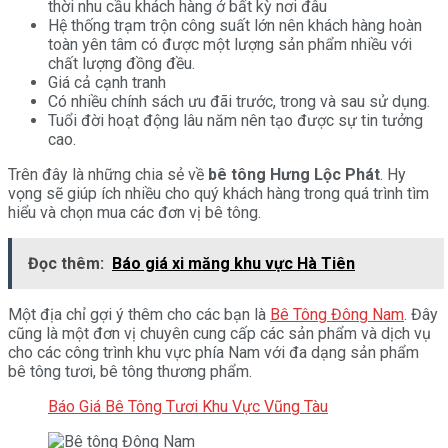
thời nhu cầu khách hàng ở bất kỳ nơi đâu
Hệ thống trạm trộn công suất lớn nên khách hàng hoàn
toàn yên tâm có được một lượng sản phẩm nhiều với
chất lượng đồng đều.
Giá cả cạnh tranh
Có nhiều chính sách ưu đãi trước, trong và sau sử dụng.
Tuổi đời hoạt động lâu năm nên tạo được sự tin tưởng
cao.
Trên đây là những chia sẻ về
bê tông Hưng Lộc Phát
. Hy
vọng sẽ giúp ích nhiều cho quý khách hàng trong quá trình tìm
hiểu và chọn mua các đơn vị bê tông.
Đọc thêm:
Báo giá xi măng khu vực Hà Tiên
Một địa chỉ gợi ý thêm cho các bạn là
Bê Tông Đông Nam
. Đây
cũng là một đơn vị chuyên cung cấp các sản phẩm và dịch vụ
cho các công trình khu vực phía Nam với đa dạng sản phẩm
bê tông tươi, bê tông thương phẩm.
Báo Giá Bê Tông Tươi Khu Vực Vũng Tàu