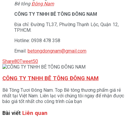
Bê tông
Đông Nam
CÔNG TY TNHH BÊ TÔNG ĐÔNG NAM
Địa chỉ: Đường TL37, Phường Thạnh Lộc, Quận 12,
TP.HCM.
Hotline: 0938 478 358
Email:
betongdongnam@gmail.com
Share
80
Tweet
50
CÔNG TY TNHH BÊ TÔNG ĐÔNG NAM
Bê Tông Tươi Đông Nam. Top Bê tông thương phẩm giá rẻ
nhất tại Việt Nam. Liên lạc với chúng tôi ngay để nhận được
báo giá tốt nhất cho công trình của bạn
Bài viết
Liên quan