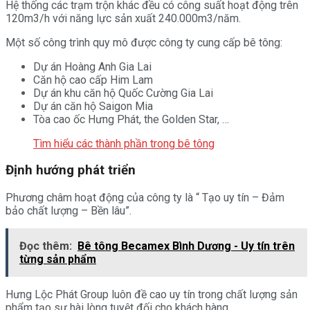
Hệ thống các trạm trộn khác đều có công suất hoạt động trên
120m3/h với năng lực sản xuất 240.000m3/năm.
Một số công trình quy mô được công ty cung cấp bê tông:
Dự án Hoàng Anh Gia Lai
Căn hộ cao cấp Him Lam
Dự án khu căn hộ Quốc Cường Gia Lai
Dự án căn hộ Saigon Mia
Tòa cao ốc Hưng Phát, the Golden Star, …
Tìm hiểu các thành phần trong bê tông
Định hướng phát triển
Phương châm hoạt động của công ty là “ Tạo uy tín – Đảm
bảo chất lượng – Bền lâu”.
Đọc thêm:
Bê tông Becamex Bình Dương - Uy tín trên
từng sản phẩm
Hưng Lộc Phát Group luôn đề cao uy tín trong chất lượng sản
phẩm tạo sự hài lòng tuyệt đối cho khách hàng.