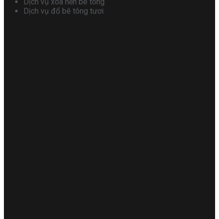
Dịch vụ xoa nền bê tông
Dịch vụ đổ bê tông tươi