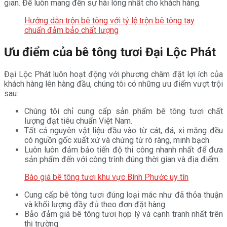
gian. Để luôn mang đến sự hài lòng nhất cho khách hàng.
Hướng dẫn trộn bê tông với tỷ lệ trộn bê tông tay
chuẩn đảm bảo chất lượng
Ưu điểm của bê tông tươi Đại Lộc Phát
Đại Lộc Phát luôn hoạt động với phương châm đặt lợi ích của
khách hàng lên hàng đầu, chúng tôi có những ưu điểm vượt trội
sau:
Chúng tôi chỉ cung cấp sản phẩm bê tông tươi chất
lượng đạt tiêu chuẩn Việt Nam.
Tất cả nguyên vật liệu đầu vào từ cát, đá, xi măng đều
có nguồn gốc xuất xứ và chứng từ rõ ràng, minh bạch
Luôn luôn đảm bảo tiến độ thi công nhanh nhất để đưa
sản phẩm đến với công trình đúng thời gian và địa điểm.
Báo giá bê tông tươi khu vực Bình Phước uy tín
Cung cấp bê tông tươi đúng loại mác như đã thỏa thuận
và khối lượng đầy đủ theo đơn đặt hàng.
Bảo đảm giá bê tông tươi hợp lý và cạnh tranh nhất trên
thị trường.