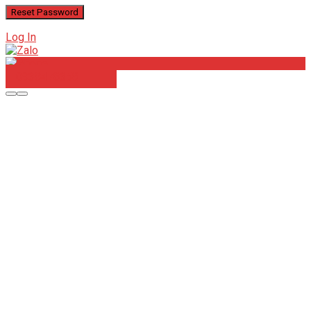
Log In
0938478358