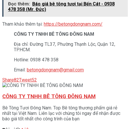
Đọc thêm:
Báo giá bê tông tươi tại Bến Cát - 0938
478 358 (Mr. Đức)
Tham khảo thêm tại:
https://betongdongnam.com/
CÔNG TY TNHH BÊ TÔNG ĐÔNG NAM
Địa chỉ: Đường TL37, Phường Thạnh Lộc, Quận 12,
TP.HCM.
Hotline: 0938 478 358
Email:
betongdongnam@gmail.com
Share
82
Tweet
52
CÔNG TY TNHH BÊ TÔNG ĐÔNG NAM
Bê Tông Tươi Đông Nam. Top Bê tông thương phẩm giá rẻ
nhất tại Việt Nam. Liên lạc với chúng tôi ngay để nhận được
báo giá tốt nhất cho công trình của bạn